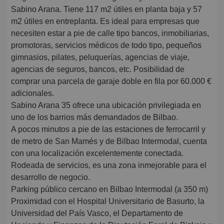
Sabino Arana. Tiene 117 m2 útiles en planta baja y 57
m2 útiles en entreplanta. Es ideal para empresas que
necesiten estar a pie de calle tipo bancos, inmobiliarias,
promotoras, servicios médicos de todo tipo, pequeños
gimnasios, pilates, peluquerías, agencias de viaje,
agencias de seguros, bancos, etc. Posibilidad de
comprar una parcela de garaje doble en fila por 60.000 €
adicionales.
Sabino Arana 35 ofrece una ubicación privilegiada en
uno de los barrios más demandados de Bilbao.
A pocos minutos a pie de las estaciones de ferrocarril y
de metro de San Mamés y de Bilbao Intermodal, cuenta
con una localización excelentemente conectada.
Rodeada de servicios, es una zona inmejorable para el
desarrollo de negocio.
Parking público cercano en Bilbao Intermodal (a 350 m)
Proximidad con el Hospital Universitario de Basurto, la
Universidad del País Vasco, el Departamento de