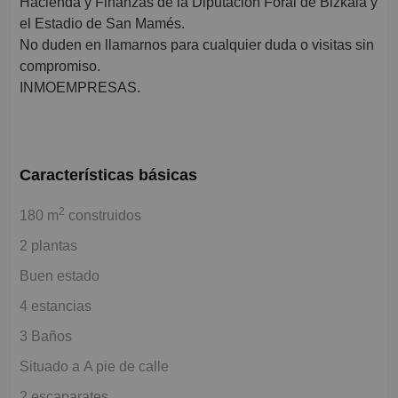
Hacienda y Finanzas de la Diputación Foral de Bizkaia y
el Estadio de San Mamés.
No duden en llamarnos para cualquier duda o visitas sin
compromiso.
INMOEMPRESAS.
Características básicas
2
180 m
construidos
2 plantas
Buen estado
4 estancias
3 Baños
Situado a A pie de calle
2 escaparates