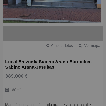
Ampliar fotos
Ver mapa
Local En venta Sabino Arana Etorbidea,
Sabino Arana-Jesuitas
389.000 €
180m²
Magnifico local con fachada grande y alta a la calle