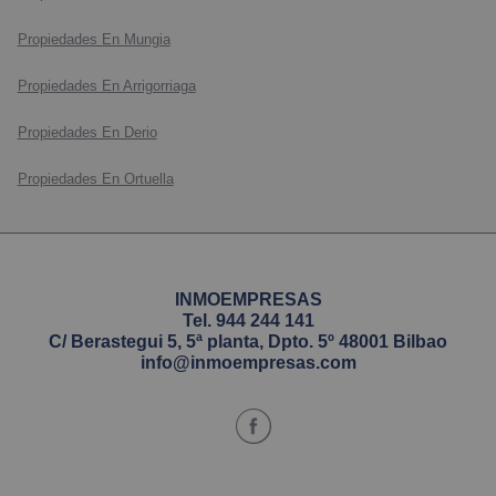
Propiedades En Mungia
Propiedades En Arrigorriaga
Propiedades En Derio
Propiedades En Ortuella
INMOEMPRESAS
Tel.
944 244 141
C/ Berastegui 5, 5ª planta, Dpto. 5º 48001 Bilbao
info@inmoempresas.com