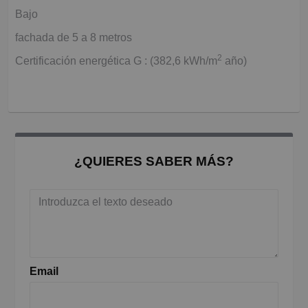
Bajo
fachada de 5 a 8 metros
2
Certificación energética G : (382,6 kWh/m
año)
¿QUIERES SABER MÁS?
Email