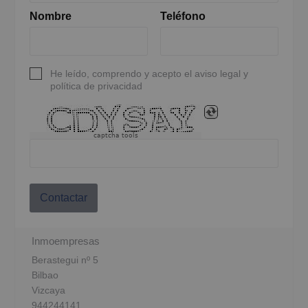
Nombre
Teléfono
He leído, comprendo y acepto el aviso legal y
política de privacidad
captcha tools
Contactar
Inmoempresas
Berastegui nº 5
Bilbao
Vizcaya
944244141