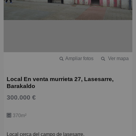
Ampliar fotos
Ver mapa
Local En venta murrieta 27, Lasesarre,
Barakaldo
300.000 €
370m²
Local cerca del campo de lasesarre.