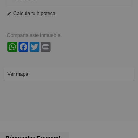
Calcula tu hipoteca
Comparte este inmueble
WhatsApp
Facebook
Twitter
Print
Ver mapa
Búsquedas Frecuentes