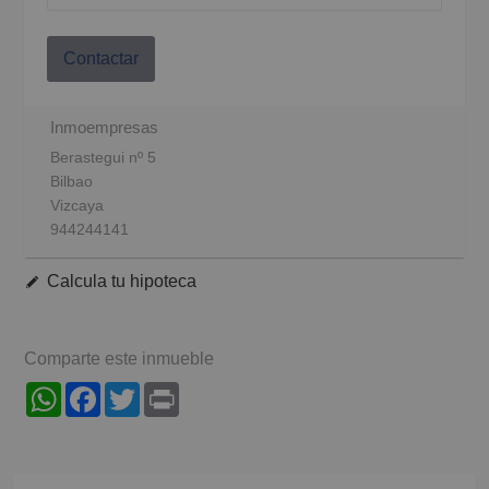
Contactar
Inmoempresas
Berastegui nº 5
Bilbao
Vizcaya
944244141
Calcula tu hipoteca
Comparte este inmueble
WhatsApp
Facebook
Twitter
Print