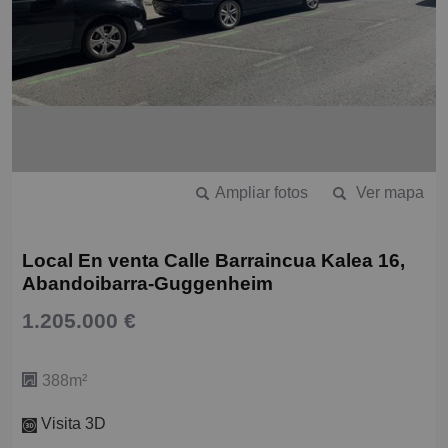
Ampliar fotos
Ver mapa
Local En venta Calle Barraincua Kalea 16,
Abandoibarra-Guggenheim
1.205.000 €
388m²
Visita 3D