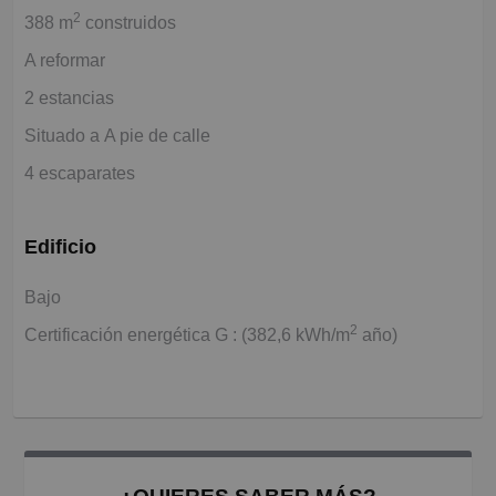
2
388 m
construidos
A reformar
2 estancias
Situado a A pie de calle
4 escaparates
Edificio
Bajo
2
Certificación energética G : (382,6 kWh/m
año)